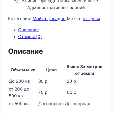
ВД. Клининг фасадов магазинов и кафе.
Административных зданий.
Категория:
Мойка фасадов
Метка:
от грязи
Описание
Отзывы (0)
Описание
Выше 3х метров
Объем м.кв
Цена
от земли
До 200 кв
80 р
120 р
от 200 до
70 р
100 р
500 кв
от 500 кв
Договорная
Договорная