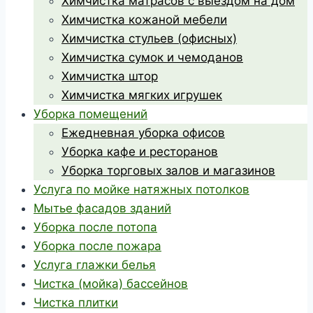
Химчистка матрасов с выездом на дом
Химчистка кожаной мебели
Химчистка стульев (офисных)
Химчистка сумок и чемоданов
Химчистка штор
Химчистка мягких игрушек
Уборка помещений
Ежедневная уборка офисов
Уборка кафе и ресторанов
Уборка торговых залов и магазинов
Услуга по мойке натяжных потолков
Мытье фасадов зданий
Уборка после потопа
Уборка после пожара
Услуга глажки белья
Чистка (мойка) бассейнов
Чистка плитки