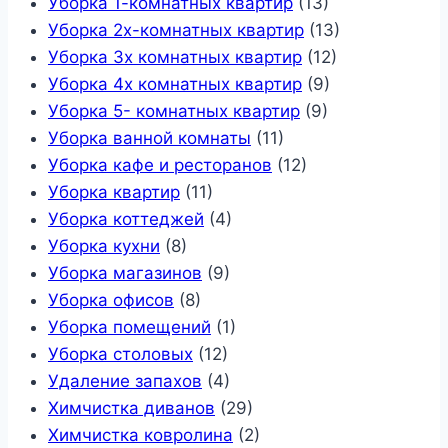
Уборка 1-комнатных квартир
(13)
Уборка 2х-комнатных квартир
(13)
Уборка 3х комнатных квартир
(12)
Уборка 4х комнатных квартир
(9)
Уборка 5- комнатных квартир
(9)
Уборка ванной комнаты
(11)
Уборка кафе и ресторанов
(12)
Уборка квартир
(11)
Уборка коттеджей
(4)
Уборка кухни
(8)
Уборка магазинов
(9)
Уборка офисов
(8)
Уборка помещений
(1)
Уборка столовых
(12)
Удаление запахов
(4)
Химчистка диванов
(29)
Химчистка ковролина
(2)