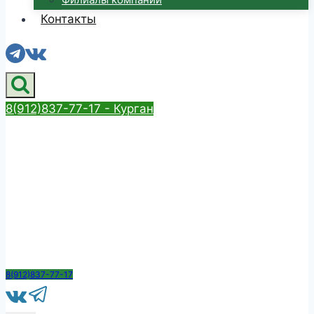
Контакты
8(912)837-77-17 - Курган
8(912)837-77-17