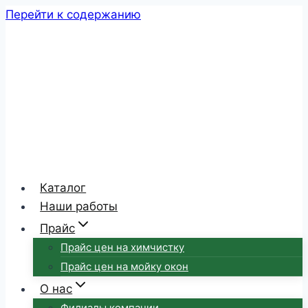
Перейти к содержанию
Каталог
Наши работы
Прайс
Прайс цен на химчистку
Прайс цен на мойку окон
О нас
Филиалы компании