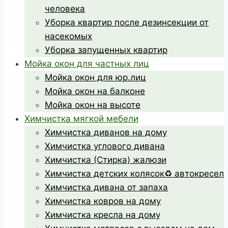
человека
Уборка квартир после дезинсекции от
насекомых
Уборка запущенных квартир
Мойка окон для частных лиц
Мойка окон для юр.лиц
Мойка окон на балконе
Мойка окон на высоте
Химчистка мягкой мебели
Химчистка диванов на дому
Химчистка углового дивана
Химчистка (Стирка) жалюзи
Химчистка детских колясок♻️ автокресел
Химчистка дивана от запаха
Химчистка ковров на дому
Химчистка кресла на дому