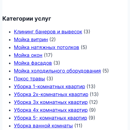
Категории услуг
Клининг банеров и вывесок
(3)
Мойка витрин
(2)
Мойка натяжных потолков
(5)
Мойка окон
(17)
Мойка фасадов
(3)
Мойка холодильного оборудования
(5)
Покос травы
(3)
Уборка 1-комнатных квартир
(13)
Уборка 2х-комнатных квартир
(13)
Уборка 3х комнатных квартир
(12)
Уборка 4х комнатных квартир
(9)
Уборка 5- комнатных квартир
(9)
Уборка ванной комнаты
(11)