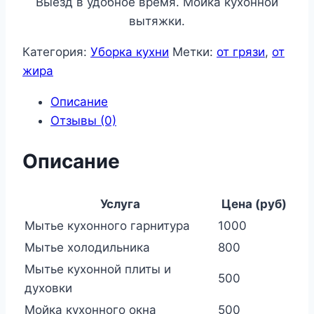
Выезд в удобное время. Мойка кухонной
вытяжки.
Категория:
Уборка кухни
Метки:
от грязи
,
от
жира
Описание
Отзывы (0)
Описание
Услуга
Цена (руб)
Мытье кухонного гарнитура
1000
Мытье холодильника
800
Мытье кухонной плиты и
500
духовки
Мойка кухонного окна
500