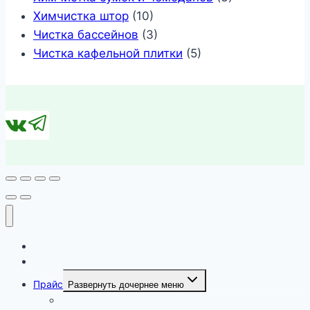
Химчистка штор
(10)
Чистка бассейнов
(3)
Чистка кафельной плитки
(5)
Каталог
Наши работы
Прайс
Развернуть дочернее меню
Прайс цен на химчистку