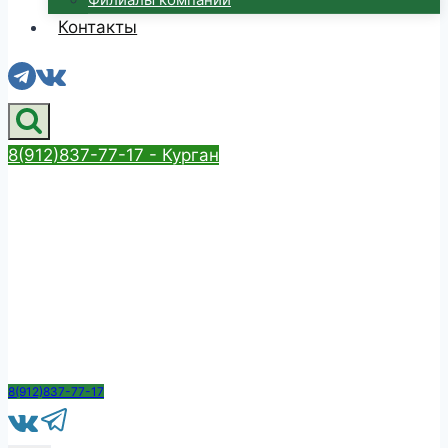
Контакты
8(912)837-77-17 - Курган
8(912)837-77-17