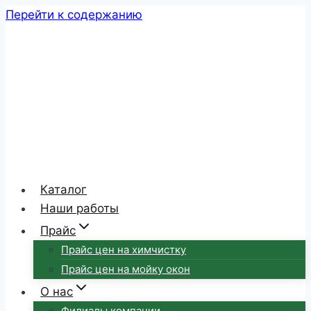
Перейти к содержанию
Каталог
Наши работы
Прайс
Прайс цен на химчистку
Прайс цен на мойку окон
О нас
Филиалы компании