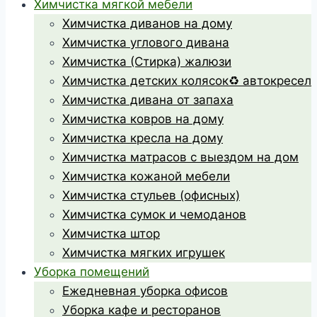
Химчистка мягкой мебели
Химчистка диванов на дому
Химчистка углового дивана
Химчистка (Стирка) жалюзи
Химчистка детских колясок♻️ автокресел
Химчистка дивана от запаха
Химчистка ковров на дому
Химчистка кресла на дому
Химчистка матрасов с выездом на дом
Химчистка кожаной мебели
Химчистка стульев (офисных)
Химчистка сумок и чемоданов
Химчистка штор
Химчистка мягких игрушек
Уборка помещений
Ежедневная уборка офисов
Уборка кафе и ресторанов