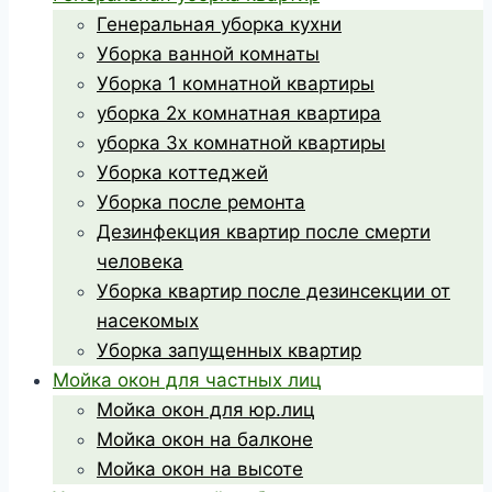
Генеральная уборка кухни
Уборка ванной комнаты
Уборка 1 комнатной квартиры
уборка 2х комнатная квартира
уборка 3х комнатной квартиры
Уборка коттеджей
Уборка после ремонта
Дезинфекция квартир после смерти
человека
Уборка квартир после дезинсекции от
насекомых
Уборка запущенных квартир
Мойка окон для частных лиц
Мойка окон для юр.лиц
Мойка окон на балконе
Мойка окон на высоте