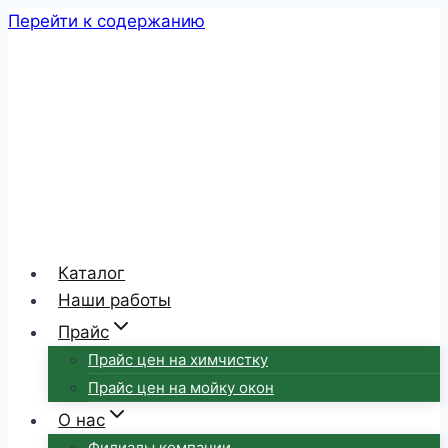
Перейти к содержанию
Каталог
Наши работы
Прайс
Прайс цен на химчистку
Прайс цен на мойку окон
О нас
Филиалы компании