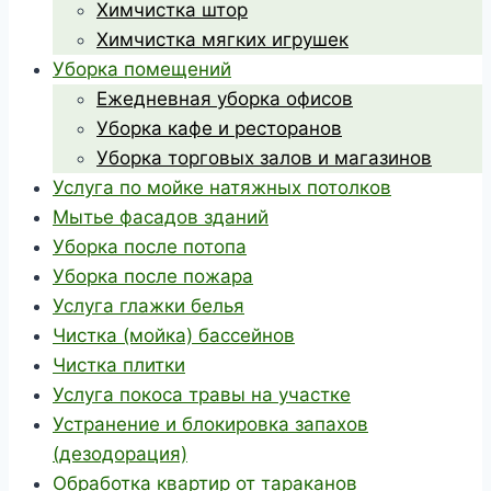
Химчистка штор
Химчистка мягких игрушек
Уборка помещений
Ежедневная уборка офисов
Уборка кафе и ресторанов
Уборка торговых залов и магазинов
Услуга по мойке натяжных потолков
Мытье фасадов зданий
Уборка после потопа
Уборка после пожара
Услуга глажки белья
Чистка (мойка) бассейнов
Чистка плитки
Услуга покоса травы на участке
Устранение и блокировка запахов
(дезодорация)
Обработка квартир от тараканов