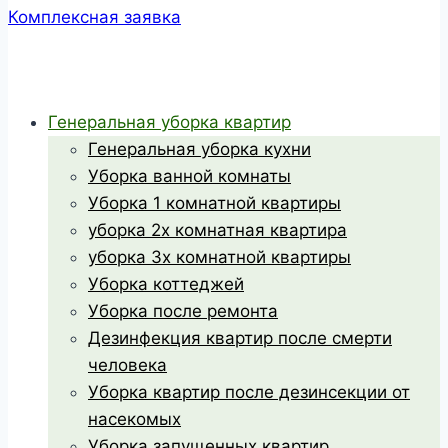
Комплексная заявка
Генеральная уборка квартир
Генеральная уборка кухни
Уборка ванной комнаты
Уборка 1 комнатной квартиры
уборка 2х комнатная квартира
уборка 3х комнатной квартиры
Уборка коттеджей
Уборка после ремонта
Дезинфекция квартир после смерти
человека
Уборка квартир после дезинсекции от
насекомых
Уборка запущенных квартир