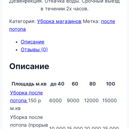
Дезинфекция. Откачка воды. Срочный выезд
в течении 2х часов.
Категория:
Уборка магазинов
Метка:
после
потопа
Описание
Отзывы (0)
Описание
Площадь м.кв
до 40
60
80
100
Уборка после
потопа
150 р
6000
9000
12000
15000
м.кв
Уборка после
потопа (прорыв
10.000
15.000
20.000
25.000