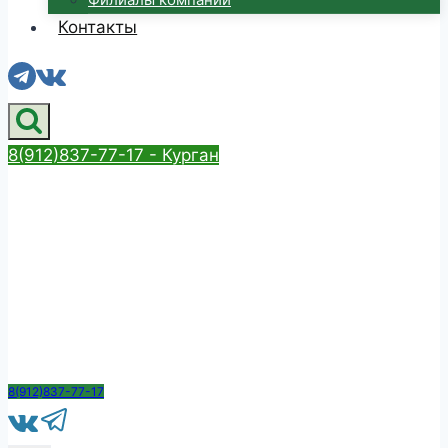
Контакты
8(912)837-77-17 - Курган
8(912)837-77-17