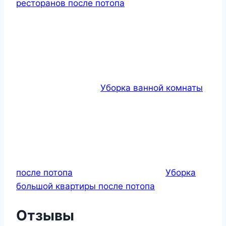
ресторанов после потопа
Уборка ванной комнаты
после потопа
Уборка
большой квартиры после потопа
Отзывы