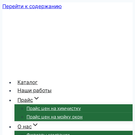
Перейти к содержанию
Каталог
Наши работы
Прайс
Прайс цен на химчистку
Прайс цен на мойку окон
О нас
Филиалы компании