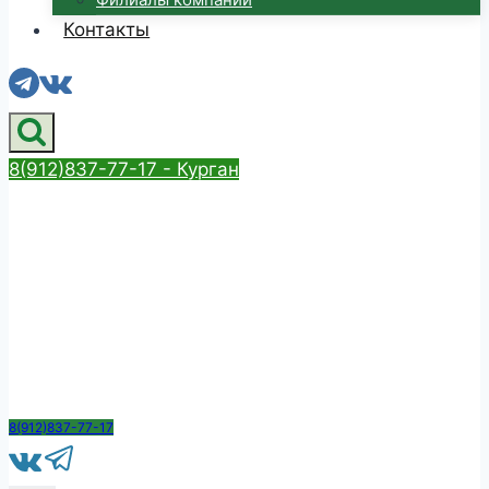
Контакты
8(912)837-77-17 - Курган
8(912)837-77-17