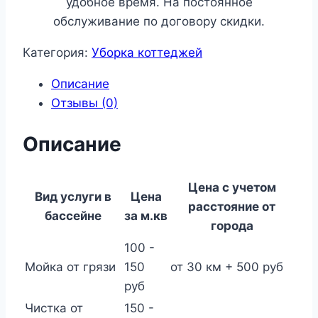
удобное время. На постоянное
обслуживание по договору скидки.
Категория:
Уборка коттеджей
Описание
Отзывы (0)
Описание
Цена с учетом
Вид услуги в
Цена
расстояние от
бассейне
за м.кв
города
100 -
Мойка от грязи
150
от 30 км + 500 руб
руб
Чистка от
150 -