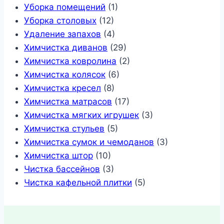
Уборка помещений
(1)
Уборка столовых
(12)
Удаление запахов
(4)
Химчистка диванов
(29)
Химчистка ковролина
(2)
Химчистка колясок
(6)
Химчистка кресел
(8)
Химчистка матрасов
(17)
Химчистка мягких игрушек
(3)
Химчистка стульев
(5)
Химчистка сумок и чемоданов
(3)
Химчистка штор
(10)
Чистка бассейнов
(3)
Чистка кафельной плитки
(5)