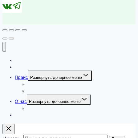
Каталог
Наши работы
Прайс
Развернуть дочернее меню
Прайс цен на химчистку
Прайс цен на мойку окон
О нас
Развернуть дочернее меню
Филиалы компании
Контакты