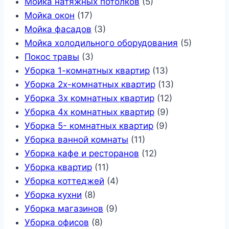
Мойка натяжных потолков
(5)
Мойка окон
(17)
Мойка фасадов
(3)
Мойка холодильного оборудования
(5)
Покос травы
(3)
Уборка 1-комнатных квартир
(13)
Уборка 2х-комнатных квартир
(13)
Уборка 3х комнатных квартир
(12)
Уборка 4х комнатных квартир
(9)
Уборка 5- комнатных квартир
(9)
Уборка ванной комнаты
(11)
Уборка кафе и ресторанов
(12)
Уборка квартир
(11)
Уборка коттеджей
(4)
Уборка кухни
(8)
Уборка магазинов
(9)
Уборка офисов
(8)