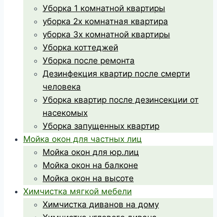
Уборка 1 комнатной квартиры
уборка 2х комнатная квартира
уборка 3х комнатной квартиры
Уборка коттеджей
Уборка после ремонта
Дезинфекция квартир после смерти
человека
Уборка квартир после дезинсекции от
насекомых
Уборка запущенных квартир
Мойка окон для частных лиц
Мойка окон для юр.лиц
Мойка окон на балконе
Мойка окон на высоте
Химчистка мягкой мебели
Химчистка диванов на дому