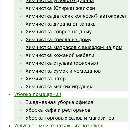
Химчистка углового дивана
Химчистка (Стирка) жалюзи
Химчистка детских колясок♻️ автокресел
Химчистка дивана от запаха
Химчистка ковров на дому
Химчистка кресла на дому
Химчистка матрасов с выездом на дом
Химчистка кожаной мебели
Химчистка стульев (офисных)
Химчистка сумок и чемоданов
Химчистка штор
Химчистка мягких игрушек
Уборка помещений
Ежедневная уборка офисов
Уборка кафе и ресторанов
Уборка торговых залов и магазинов
Услуга по мойке натяжных потолков