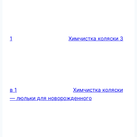
1
Химчистка коляски 3
в 1
Химчистка коляски
— люльки для новорожденного