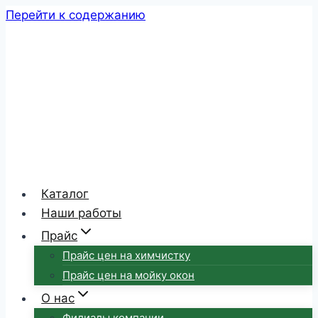
Перейти к содержанию
Каталог
Наши работы
Прайс
Прайс цен на химчистку
Прайс цен на мойку окон
О нас
Филиалы компании