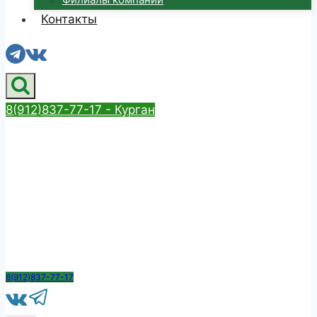
Контакты
8(912)837-77-17 - Курган
8(912)837-77-17