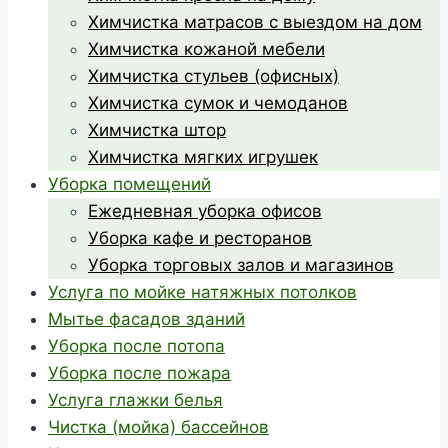
Химчистка матрасов с выездом на дом
Химчистка кожаной мебели
Химчистка стульев (офисных)
Химчистка сумок и чемоданов
Химчистка штор
Химчистка мягких игрушек
Уборка помещений
Ежедневная уборка офисов
Уборка кафе и ресторанов
Уборка торговых залов и магазинов
Услуга по мойке натяжных потолков
Мытье фасадов зданий
Уборка после потопа
Уборка после пожара
Услуга глажки белья
Чистка (мойка) бассейнов