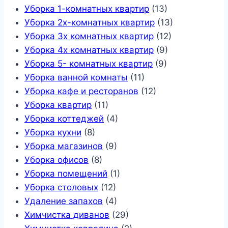
Уборка 1-комнатных квартир
(13)
Уборка 2х-комнатных квартир
(13)
Уборка 3х комнатных квартир
(12)
Уборка 4х комнатных квартир
(9)
Уборка 5- комнатных квартир
(9)
Уборка ванной комнаты
(11)
Уборка кафе и ресторанов
(12)
Уборка квартир
(11)
Уборка коттеджей
(4)
Уборка кухни
(8)
Уборка магазинов
(9)
Уборка офисов
(8)
Уборка помещений
(1)
Уборка столовых
(12)
Удаление запахов
(4)
Химчистка диванов
(29)