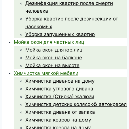
Дезинфекция квартир после смерти
человека
Уборка квартир после дезинсекции от
насекомых
Уборка запущенных квартир
Мойка окон для частных лиц
Мойка окон для юр.лиц
Мойка окон на балконе
Мойка окон на высоте
Химчистка мягкой мебели
Химчистка диванов на дому
Химчистка углового дивана
Химчистка (Стирка) жалюзи
Химчистка детских колясок♻️ автокресел
Химчистка дивана от запаха
Химчистка ковров на дому
Химчистка кресла на дому