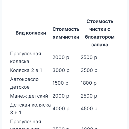
Стоимость
Стоимость
чистки с
Вид коляски
химчистки
блокатором
запаха
Прогулочная
2000 р
2500 р
коляска
Коляска 2 в 1
3000 р
3500 р
Автокресло
1500 р
1800 р
детское
Манеж детский
2000 р
2500 р
Детская коляска
4000 р
4500 р
3 в 1
Прогулочная