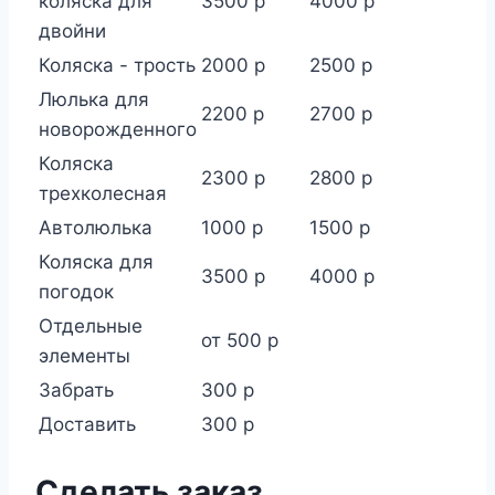
коляска для
3500 р
4000 р
двойни
Коляска - трость
2000 р
2500 р
Люлька для
2200 р
2700 р
новорожденного
Коляска
2300 р
2800 р
трехколесная
Автолюлька
1000 р
1500 р
Коляска для
3500 р
4000 р
погодок
Отдельные
от 500 р
элементы
Забрать
300 р
Доставить
300 р
Сделать заказ