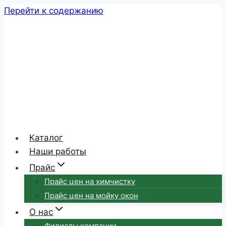
Перейти к содержанию
Каталог
Наши работы
Прайс
Прайс цен на химчистку
Прайс цен на мойку окон
О нас
Филиалы компании