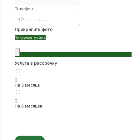
Телефон
Прикрепить фото
Загрузка файла
Услуга в рассрочку
На 3 месяца
На 6 месяцев