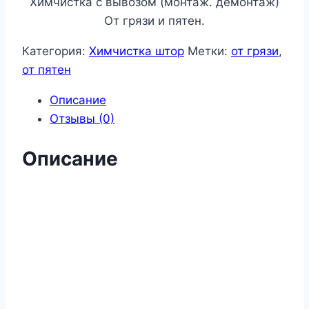
Химчистка с вывозом (монтаж. демонтаж)
От грязи и пятен.
Категория:
Химчистка штор
Метки:
от грязи
,
от пятен
Описание
Отзывы (0)
Описание