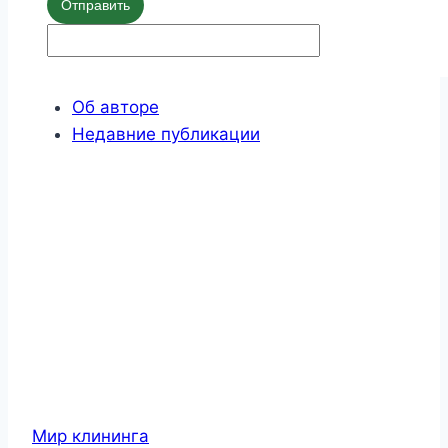
Отправить
Об авторе
Недавние публикации
Мир клининга