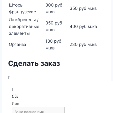
Шторы
300 руб
350 руб м.кв
французские
м.кв
Ламбрекены /
350 руб
декоративные
400 руб м.кв
м.кв
элементы
180 руб
Органза
230 руб м.кв
м.кв
Сделать заказ
0%
Имя