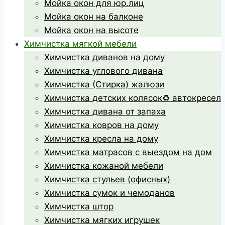
Мойка окон для юр.лиц
Мойка окон на балконе
Мойка окон на высоте
Химчистка мягкой мебели
Химчистка диванов на дому
Химчистка углового дивана
Химчистка (Стирка) жалюзи
Химчистка детских колясок♻️ автокресел
Химчистка дивана от запаха
Химчистка ковров на дому
Химчистка кресла на дому
Химчистка матрасов с выездом на дом
Химчистка кожаной мебели
Химчистка стульев (офисных)
Химчистка сумок и чемоданов
Химчистка штор
Химчистка мягких игрушек