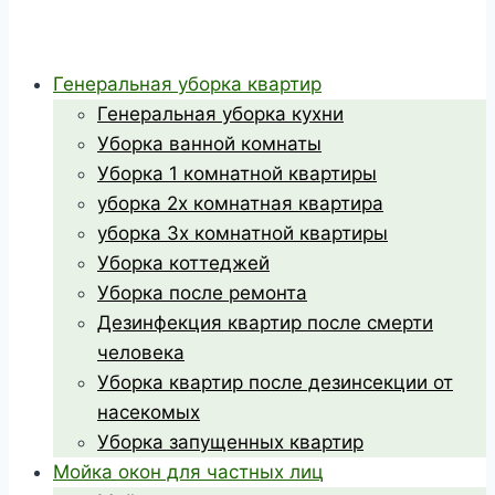
Генеральная уборка квартир
Генеральная уборка кухни
Уборка ванной комнаты
Уборка 1 комнатной квартиры
уборка 2х комнатная квартира
уборка 3х комнатной квартиры
Уборка коттеджей
Уборка после ремонта
Дезинфекция квартир после смерти
человека
Уборка квартир после дезинсекции от
насекомых
Уборка запущенных квартир
Мойка окон для частных лиц