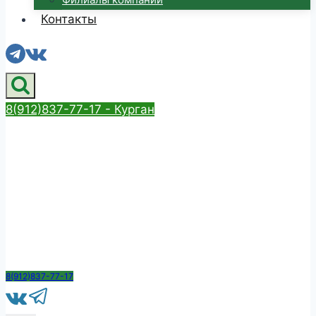
Контакты
8(912)837-77-17 - Курган
8(912)837-77-17