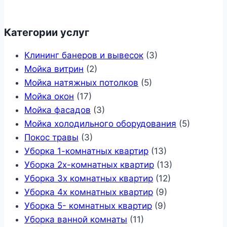
Категории услуг
Клининг банеров и вывесок
(3)
Мойка витрин
(2)
Мойка натяжных потолков
(5)
Мойка окон
(17)
Мойка фасадов
(3)
Мойка холодильного оборудования
(5)
Покос травы
(3)
Уборка 1-комнатных квартир
(13)
Уборка 2х-комнатных квартир
(13)
Уборка 3х комнатных квартир
(12)
Уборка 4х комнатных квартир
(9)
Уборка 5- комнатных квартир
(9)
Уборка ванной комнаты
(11)