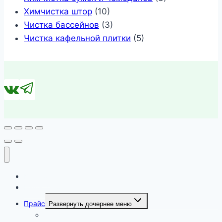
Химчистка штор
(10)
Чистка бассейнов
(3)
Чистка кафельной плитки
(5)
Каталог
Наши работы
Прайс
Развернуть дочернее меню
Прайс цен на химчистку