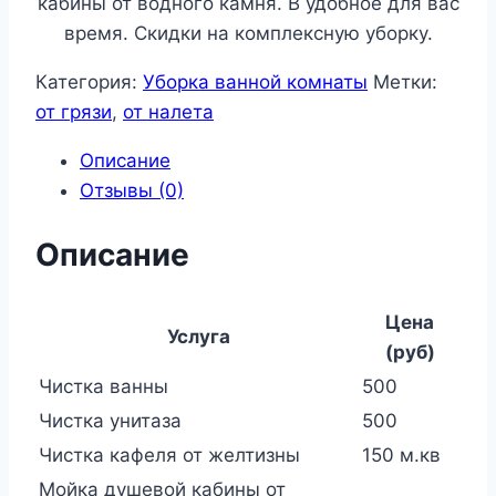
кабины от водного камня. В удобное для вас
время. Скидки на комплексную уборку.
Категория:
Уборка ванной комнаты
Метки:
от грязи
,
от налета
Описание
Отзывы (0)
Описание
Цена
Услуга
(руб)
Чистка ванны
500
Чистка унитаза
500
Чистка кафеля от желтизны
150 м.кв
Мойка душевой кабины от