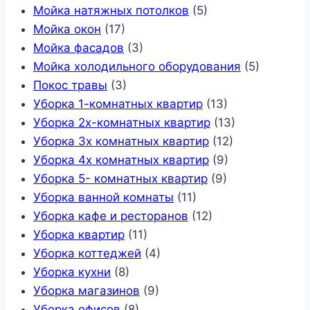
Мойка натяжных потолков
(5)
Мойка окон
(17)
Мойка фасадов
(3)
Мойка холодильного оборудования
(5)
Покос травы
(3)
Уборка 1-комнатных квартир
(13)
Уборка 2х-комнатных квартир
(13)
Уборка 3х комнатных квартир
(12)
Уборка 4х комнатных квартир
(9)
Уборка 5- комнатных квартир
(9)
Уборка ванной комнаты
(11)
Уборка кафе и ресторанов
(12)
Уборка квартир
(11)
Уборка коттеджей
(4)
Уборка кухни
(8)
Уборка магазинов
(9)
Уборка офисов
(8)