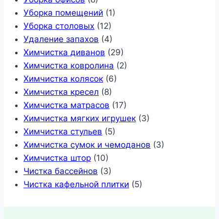
Уборка помещений
(1)
Уборка столовых
(12)
Удаление запахов
(4)
Химчистка диванов
(29)
Химчистка ковролина
(2)
Химчистка колясок
(6)
Химчистка кресел
(8)
Химчистка матрасов
(17)
Химчистка мягких игрушек
(3)
Химчистка стульев
(5)
Химчистка сумок и чемоданов
(3)
Химчистка штор
(10)
Чистка бассейнов
(3)
Чистка кафельной плитки
(5)