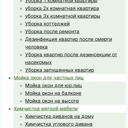
Уборка 1 комнатной квартиры
уборка 2х комнатная квартира
уборка 3х комнатной квартиры
Уборка коттеджей
Уборка после ремонта
Дезинфекция квартир после смерти
человека
Уборка квартир после дезинсекции от
насекомых
Уборка запущенных квартир
Мойка окон для частных лиц
Мойка окон для юр.лиц
Мойка окон на балконе
Мойка окон на высоте
Химчистка мягкой мебели
Химчистка диванов на дому
Химчистка углового дивана