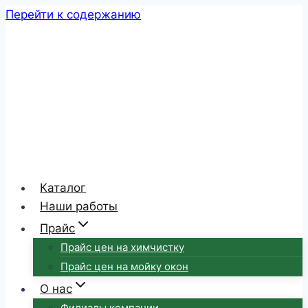
Перейти к содержанию
Каталог
Наши работы
Прайс
Прайс цен на химчистку
Прайс цен на мойку окон
О нас
Филиалы компании