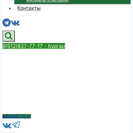
Контакты
8(912)837-77-17 - Курган
8(912)837-77-17