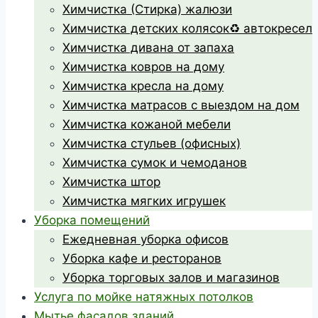
Химчистка (Стирка) жалюзи
Химчистка детских колясок♻️ автокресел
Химчистка дивана от запаха
Химчистка ковров на дому
Химчистка кресла на дому
Химчистка матрасов с выездом на дом
Химчистка кожаной мебели
Химчистка стульев (офисных)
Химчистка сумок и чемоданов
Химчистка штор
Химчистка мягких игрушек
Уборка помещений
Ежедневная уборка офисов
Уборка кафе и ресторанов
Уборка торговых залов и магазинов
Услуга по мойке натяжных потолков
Мытье фасадов зданий