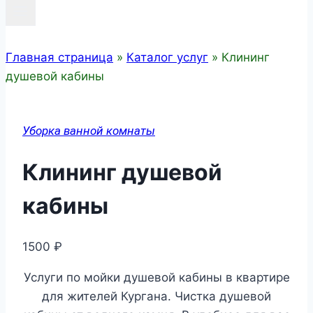
Главная страница
»
Каталог услуг
»
Клининг
душевой кабины
Уборка ванной комнаты
Клининг душевой
кабины
1500
₽
Услуги по мойки душевой кабины в квартире
для жителей Кургана. Чистка душевой