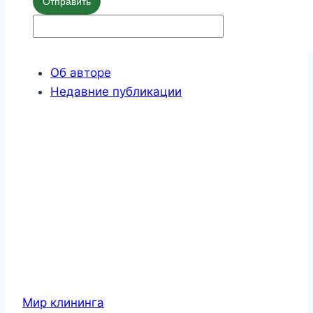
Отправить
Об авторе
Недавние публикации
Мир клининга