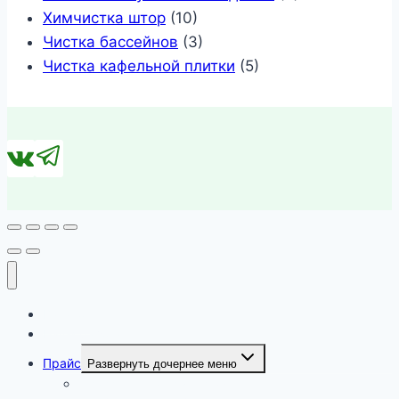
Химчистка штор
(10)
Чистка бассейнов
(3)
Чистка кафельной плитки
(5)
Каталог
Наши работы
Прайс
Развернуть дочернее меню
Прайс цен на химчистку