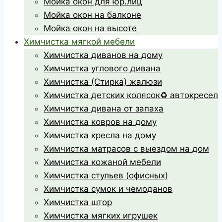
Мойка окон для юр.лиц
Мойка окон на балконе
Мойка окон на высоте
Химчистка мягкой мебели
Химчистка диванов на дому
Химчистка углового дивана
Химчистка (Стирка) жалюзи
Химчистка детских колясок♻️ автокресел
Химчистка дивана от запаха
Химчистка ковров на дому
Химчистка кресла на дому
Химчистка матрасов с выездом на дом
Химчистка кожаной мебели
Химчистка стульев (офисных)
Химчистка сумок и чемоданов
Химчистка штор
Химчистка мягких игрушек