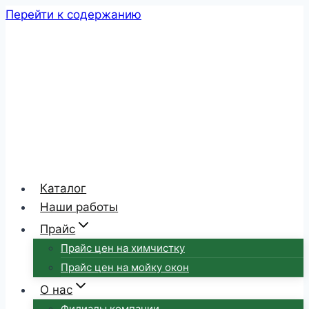
Перейти к содержанию
Каталог
Наши работы
Прайс
Прайс цен на химчистку
Прайс цен на мойку окон
О нас
Филиалы компании