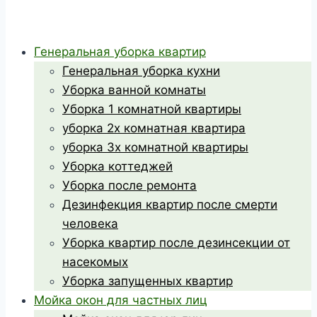
Генеральная уборка квартир
Генеральная уборка кухни
Уборка ванной комнаты
Уборка 1 комнатной квартиры
уборка 2х комнатная квартира
уборка 3х комнатной квартиры
Уборка коттеджей
Уборка после ремонта
Дезинфекция квартир после смерти
человека
Уборка квартир после дезинсекции от
насекомых
Уборка запущенных квартир
Мойка окон для частных лиц