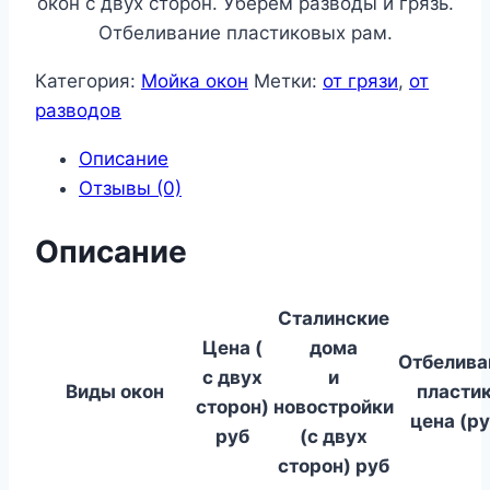
окон с двух сторон. Уберем разводы и грязь.
Отбеливание пластиковых рам.
Категория:
Мойка окон
Метки:
от грязи
,
от
разводов
Описание
Отзывы (0)
Описание
Сталинские
Цена (
дома
Отбелива
с двух
и
Виды окон
пласти
сторон)
новостройки
цена (ру
руб
(с двух
сторон) руб