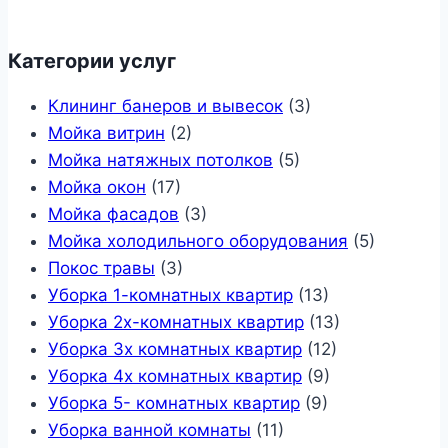
Категории услуг
Клининг банеров и вывесок
(3)
Мойка витрин
(2)
Мойка натяжных потолков
(5)
Мойка окон
(17)
Мойка фасадов
(3)
Мойка холодильного оборудования
(5)
Покос травы
(3)
Уборка 1-комнатных квартир
(13)
Уборка 2х-комнатных квартир
(13)
Уборка 3х комнатных квартир
(12)
Уборка 4х комнатных квартир
(9)
Уборка 5- комнатных квартир
(9)
Уборка ванной комнаты
(11)