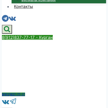
Контакты
8(912)837-77-17 - Курган
8(912)837-77-17