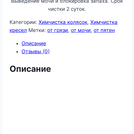
Выведение мочи и блокировка запаха. Срок
чистки 2 суток.
Категории:
Химчистка колясок
,
Химчистка
кресел
Метки:
от грязи
,
от мочи
,
от пятен
Описание
Отзывы (0)
Описание