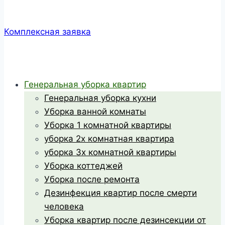
Комплексная заявка
Генеральная уборка квартир
Генеральная уборка кухни
Уборка ванной комнаты
Уборка 1 комнатной квартиры
уборка 2х комнатная квартира
уборка 3х комнатной квартиры
Уборка коттеджей
Уборка после ремонта
Дезинфекция квартир после смерти
человека
Уборка квартир после дезинсекции от