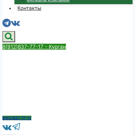
Контакты
8(912)837-77-17 - Курган
8(912)837-77-17