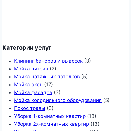
Категории услуг
Клининг банеров и вывесок
(3)
Мойка витрин
(2)
Мойка натяжных потолков
(5)
Мойка окон
(17)
Мойка фасадов
(3)
Мойка холодильного оборудования
(5)
Покос травы
(3)
Уборка 1-комнатных квартир
(13)
Уборка 2х-комнатных квартир
(13)