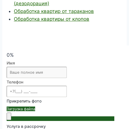
(дезодорация)
Обработка квартир от тараканов
Обработка квартиры от клопов
0%
Имя
Телефон
Прикрепить фото
Загрузка файла
Услуга в рассрочку