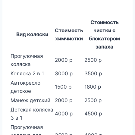
Стоимость
Стоимость
чистки с
Вид коляски
химчистки
блокатором
запаха
Прогулочная
2000 р
2500 р
коляска
Коляска 2 в 1
3000 р
3500 р
Автокресло
1500 р
1800 р
детское
Манеж детский
2000 р
2500 р
Детская коляска
4000 р
4500 р
3 в 1
Прогулочная