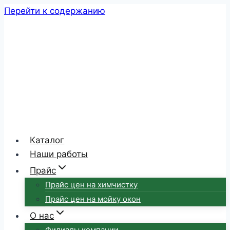
Перейти к содержанию
Каталог
Наши работы
Прайс
Прайс цен на химчистку
Прайс цен на мойку окон
О нас
Филиалы компании