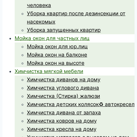
человека
Уборка квартир после дезинсекции от
насекомых
Уборка запущенных квартир
Мойка окон для частных лиц
Мойка окон для юр.лиц
Мойка окон на балконе
Мойка окон на высоте
Химчистка мягкой мебели
Химчистка диванов на дому
Химчистка углового дивана
Химчистка (Стирка) жалюзи
Химчистка детских колясок♻️ автокресел
Химчистка дивана от запаха
Химчистка ковров на дому
Химчистка кресла на дому