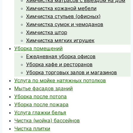
Химчистка матрасов с выездом на дом
Химчистка кожаной мебели
Химчистка стульев (офисных)
Химчистка сумок и чемоданов
Химчистка штор
Химчистка мягких игрушек
Уборка помещений
Ежедневная уборка офисов
Уборка кафе и ресторанов
Уборка торговых залов и магазинов
Услуга по мойке натяжных потолков
Мытье фасадов зданий
Уборка после потопа
Уборка после пожара
Услуга глажки белья
Чистка (мойка) бассейнов
Чистка плитки