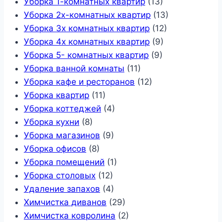
Уборка 1-комнатных квартир
(13)
Уборка 2х-комнатных квартир
(13)
Уборка 3х комнатных квартир
(12)
Уборка 4х комнатных квартир
(9)
Уборка 5- комнатных квартир
(9)
Уборка ванной комнаты
(11)
Уборка кафе и ресторанов
(12)
Уборка квартир
(11)
Уборка коттеджей
(4)
Уборка кухни
(8)
Уборка магазинов
(9)
Уборка офисов
(8)
Уборка помещений
(1)
Уборка столовых
(12)
Удаление запахов
(4)
Химчистка диванов
(29)
Химчистка ковролина
(2)