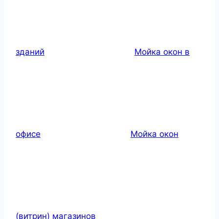
зданий
Мойка окон в
офисе
Мойка окон
(витрин) магазинов