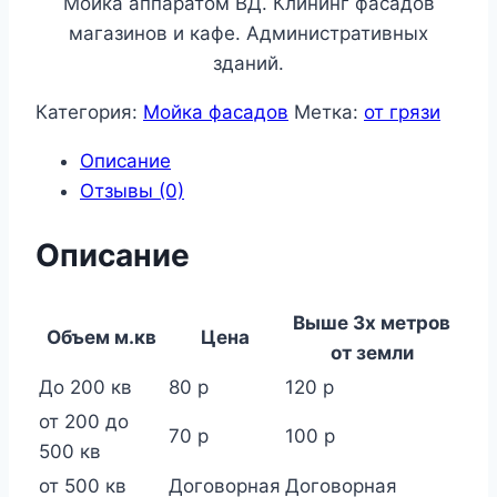
Мойка аппаратом ВД. Клининг фасадов
магазинов и кафе. Административных
зданий.
Категория:
Мойка фасадов
Метка:
от грязи
Описание
Отзывы (0)
Описание
Выше 3х метров
Объем м.кв
Цена
от земли
До 200 кв
80 р
120 р
от 200 до
70 р
100 р
500 кв
от 500 кв
Договорная
Договорная