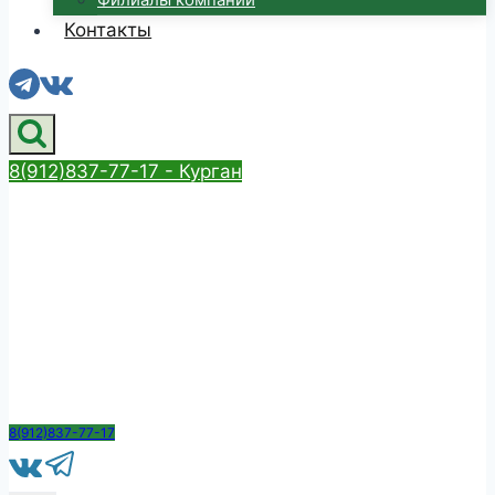
Контакты
8(912)837-77-17 - Курган
8(912)837-77-17