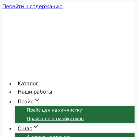
Перейти к содержанию
Каталог
Наши работы
Прайс
Прайс цен на химчистку
Прайс цен на мойку окон
О нас
Филиалы компании