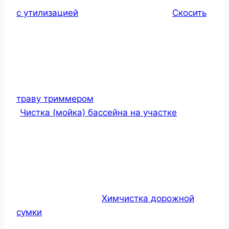
с утилизацией
Скосить
траву триммером
Чистка (мойка) бассейна на участке
Химчистка дорожной
сумки