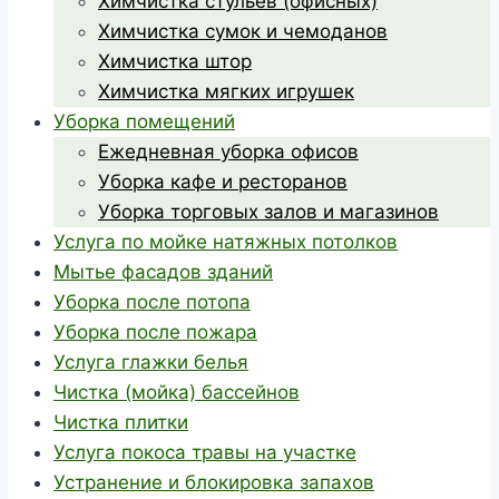
Химчистка стульев (офисных)
Химчистка сумок и чемоданов
Химчистка штор
Химчистка мягких игрушек
Уборка помещений
Ежедневная уборка офисов
Уборка кафе и ресторанов
Уборка торговых залов и магазинов
Услуга по мойке натяжных потолков
Мытье фасадов зданий
Уборка после потопа
Уборка после пожара
Услуга глажки белья
Чистка (мойка) бассейнов
Чистка плитки
Услуга покоса травы на участке
Устранение и блокировка запахов