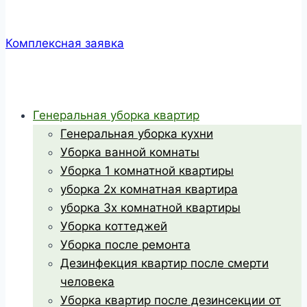
Комплексная заявка
Генеральная уборка квартир
Генеральная уборка кухни
Уборка ванной комнаты
Уборка 1 комнатной квартиры
уборка 2х комнатная квартира
уборка 3х комнатной квартиры
Уборка коттеджей
Уборка после ремонта
Дезинфекция квартир после смерти
человека
Уборка квартир после дезинсекции от