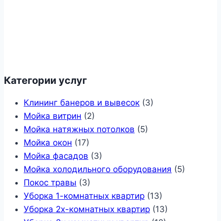
Категории услуг
Клининг банеров и вывесок
(3)
Мойка витрин
(2)
Мойка натяжных потолков
(5)
Мойка окон
(17)
Мойка фасадов
(3)
Мойка холодильного оборудования
(5)
Покос травы
(3)
Уборка 1-комнатных квартир
(13)
Уборка 2х-комнатных квартир
(13)