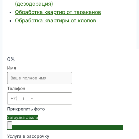
(дезодорация)
Обработка квартир от тараканов
Обработка квартиры от клопов
0%
Имя
Телефон
Прикрепить фото
Загрузка файла
Услуга в рассрочку