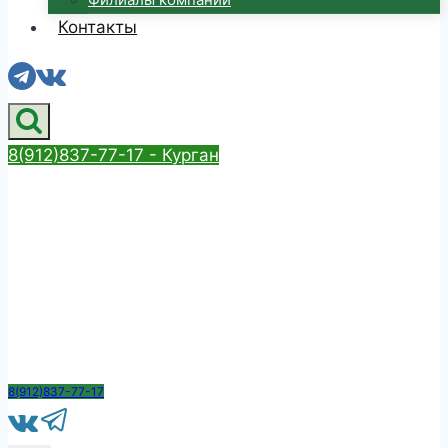
Контакты
8(912)837-77-17 - Курган
8(912)837-77-17